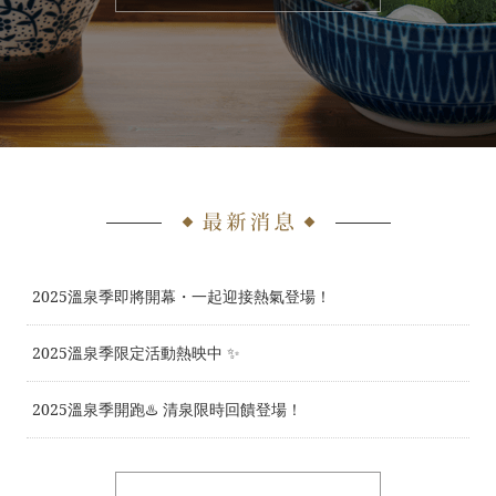
2025溫泉季即將開幕・一起迎接熱氣登場！
2025溫泉季限定活動熱映中 ✨
2025溫泉季開跑♨️ 清泉限時回饋登場！