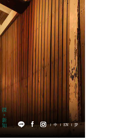
中
EN
JP