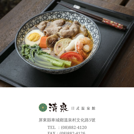
屏東縣車城鄉溫泉村文化路5號
TEL ：(08)882-4120
FAX：(08)882-4126