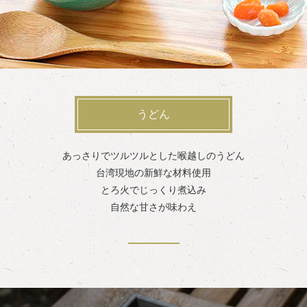
うどん
あっさりでツルツルとした喉越しのうどん
台湾現地の新鮮な材料使用
とろ火でじっくり煮込み
自然な甘さが味わえ