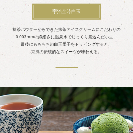
宇治金時白玉
抹茶パウダーからできた抹茶アイスクリームにこだわりの
0.003mmの繊細さに温泉水でじっくり煮込んだ小豆、
最後にもちもちの白玉団子をトッピングすると、
京風の伝統的なスイーツが味わえる。