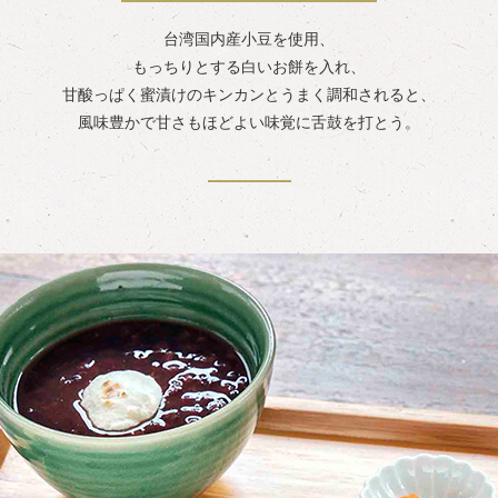
台湾国内産小豆を使用、
もっちりとする白いお餅を入れ、
甘酸っぱく蜜漬けのキンカンとうまく調和されると、
風味豊かで甘さもほどよい味覚に舌鼓を打とう。